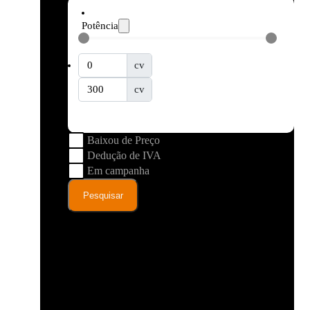
Potência
cv
cv
Baixou de Preço
Dedução de IVA
Em campanha
Pesquisar